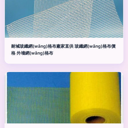
耐堿玻纖網(wǎng)格布廠家直供 玻纖網(wǎng)格布價
格 外墻網(wǎng)格布