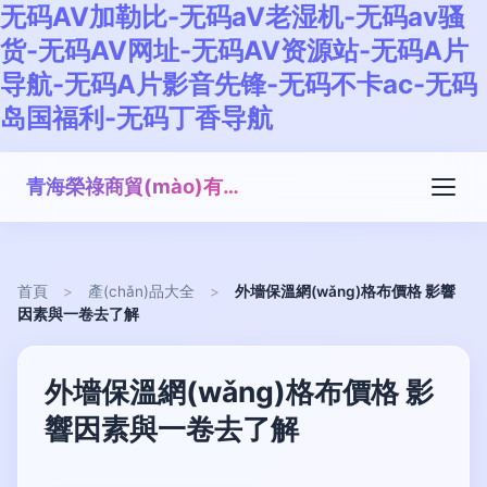
无码AV加勒比-无码aV老湿机-无码av骚
货-无码AV网址-无码AV资源站-无码A片
导航-无码A片影音先锋-无码不卡ac-无码
岛国福利-无码丁香导航
青海榮祿商貿(mào)有限公司
首頁
>
產(chǎn)品大全
>
外墻保溫網(wǎng)格布價格 影響
因素與一卷去了解
外墻保溫網(wǎng)格布價格 影
響因素與一卷去了解